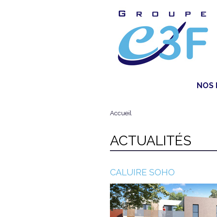
groupe-
c3f
NOS 
Accueil
VOUS ÊTES ICI
ACTUALITÉS
CALUIRE SOHO