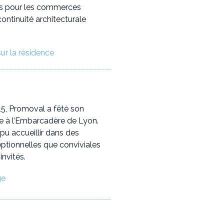
lus pour les commerces
ontinuité architecturale
sur la résidence
5, Promoval a fêté son
re à l’Embarcadère de Lyon.
 pu accueillir dans des
eptionnelles que conviviales
invités.
ge