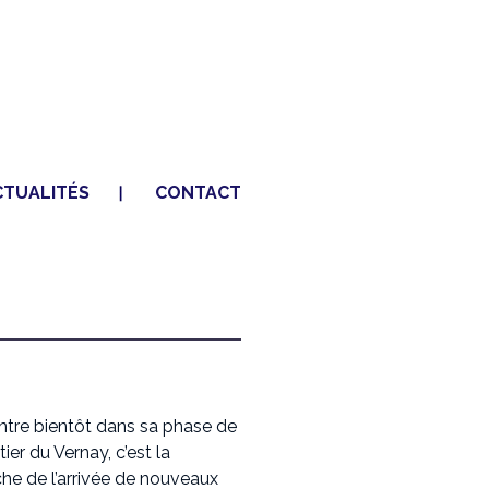
CTUALITÉS
CONTACT
tre bientôt dans sa phase de
tier du Vernay, c’est la
che de l’arrivée de nouveaux